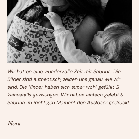
Wir hatten eine wundervolle Zeit mit Sabrina. Die
Bilder sind authentisch, zeigen uns genau wie wir
sind. Die Kinder haben sich super wohl gefühlt &
keinesfalls gezwungen. Wir haben einfach gelebt &
Sabrina im Richtigen Moment den Auslöser gedrückt.
Nora