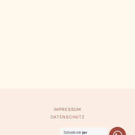
IMPRESSUM
DATENSCHUTZ
Schreib mir
per